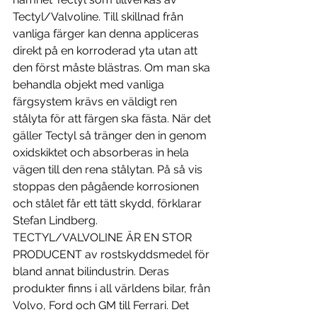
Tectyl/Valvoline. Till skillnad från 
vanliga färger kan denna appliceras 
direkt på en korroderad yta utan att 
den först måste blästras. Om man ska 
behandla objekt med vanliga 
färgsystem krävs en väldigt ren 
stålyta för att färgen ska fästa. När det 
gäller Tectyl så tränger den in genom 
oxidskiktet och absorberas in hela 
vägen till den rena stålytan. På så vis 
stoppas den pågående korrosionen 
och stålet får ett tätt skydd, förklarar 
Stefan Lindberg.
TECTYL/VALVOLINE ÄR EN STOR 
PRODUCENT av rostskyddsmedel för 
bland annat bilindustrin. Deras 
produkter finns i all världens bilar, från 
Volvo, Ford och GM till Ferrari. Det 