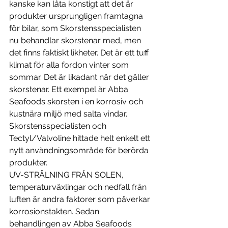
kanske kan låta konstigt att det är 
produkter ursprungligen framtagna 
för bilar, som Skorstensspecialisten 
nu behandlar skorstenar med, men 
det finns faktiskt likheter. Det är ett tuff 
klimat för alla fordon vinter som 
sommar. Det är likadant när det gäller 
skorstenar. Ett exempel är Abba 
Seafoods skorsten i en korrosiv och 
kustnära miljö med salta vindar. 
Skorstensspecialisten och 
Tectyl/Valvoline hittade helt enkelt ett 
nytt användningsområde för berörda 
produkter.
UV-STRÅLNING FRÅN SOLEN, 
temperaturväxlingar och nedfall från 
luften är andra faktorer som påverkar 
korrosionstakten. Sedan 
behandlingen av Abba Seafoods 