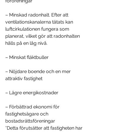
föroreningar*
– Minskad radonhalt. Efter att 
ventilationskanalerna tätats kan 
luftcirkulationen fungera som 
planerat, vilket gör att radonhalten 
hålls på en låg nivå.
– Minskat fläktbuller
– Nöjdare boende och en mer 
attraktiv fastighet
– Lägre energikostnader
– Förbättrad ekonomi för 
fastighetsägare och 
bostadsrättsföreningar
*Detta förutsätter att fastigheten har 