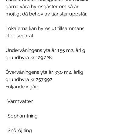
gärna våra hyresgäster om så är 
möjligt då behov av tjänster uppstår.
Lokalerna kan hyres ut tillsammans 
eller separat.
Undervåningens yta är 155 m2, årlig 
grundhyra kr 129.228
Övervåningens yta är 330 m2, årlig 
grundhyra kr 257.992
Följande ingår:
· Varmvatten
· Sophämtning
· Snöröjning